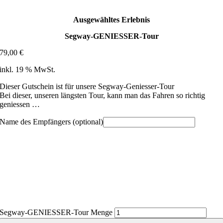
Ausgewähltes Erlebnis
Segway-GENIESSER-Tour
79,00
€
inkl. 19 % MwSt.
Dieser Gutschein ist für unsere Segway-Geniesser-Tour
Bei dieser, unseren längsten Tour, kann man das Fahren so richtig
geniessen …
Name des Empfängers
(optional)
Segway-GENIESSER-Tour Menge