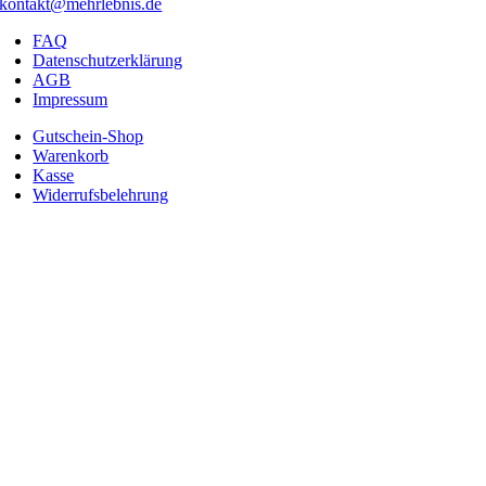
kontakt@mehrlebnis.de
FAQ
Datenschutzerklärung
AGB
Impressum
Gutschein-Shop
Warenkorb
Kasse
Widerrufsbelehrung